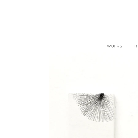
works
n