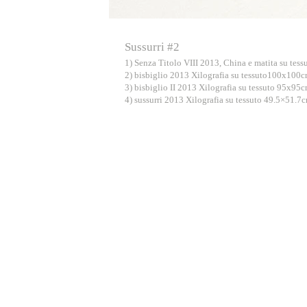
Sussurri #2
1) Senza Titolo VIII 2013, China e matita su tess
2) bisbiglio 2013 Xilografia su tessuto100x100
3) bisbiglio II 2013 Xilografia su tessuto 95x95
4) sussurri 2013 Xilografia su tessuto 49.5×51.7