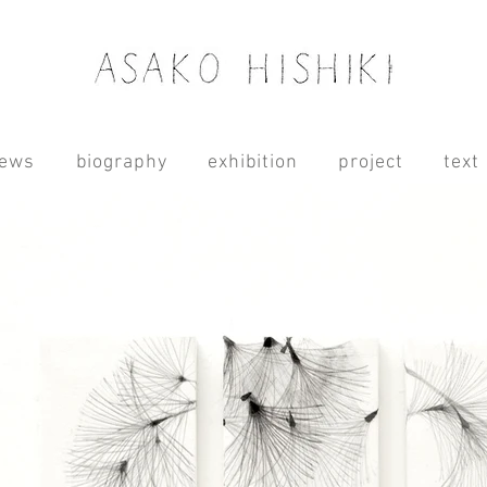
ews
biography
exhibition
project
text